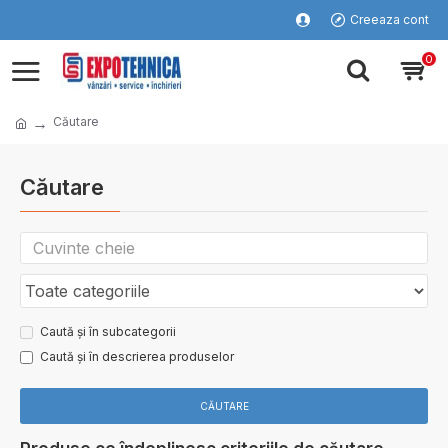
Creeaza cont
0
Căutare
Căutare
Caută și în subcategorii
Caută și în descrierea produselor
CĂUTARE