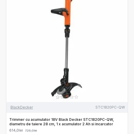
BlackDecker
STC1820PC-QW
Trimmer cu acumulator 18V Black Decker STC1820PC-QW,
diametru de taiere 28 cm, 1 x acumulator 2 Ah si incarcator
614,0lei
726,0lei