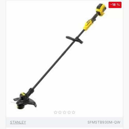
-18 %
STANLEY
SFMSTB930M-QW