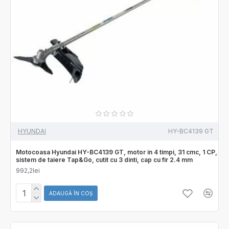
HYUNDAI
HY-BC4139 GT
Motocoasa Hyundai HY-BC4139 GT, motor in 4 timpi, 31 cmc, 1 CP,
sistem de taiere Tap&Go, cutit cu 3 dinti, cap cu fir 2.4 mm
992,2lei
ADAUGĂ ÎN COŞ