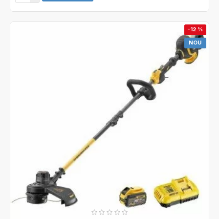
-12 %
NOU