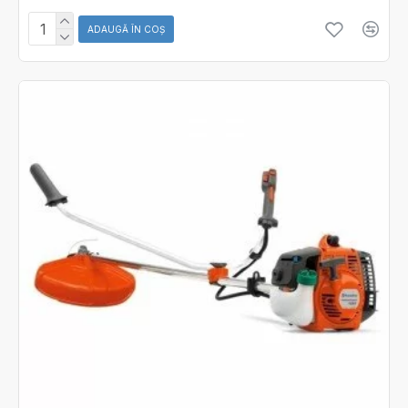
ADAUGĂ ÎN COŞ