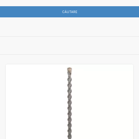
CĂUTARE