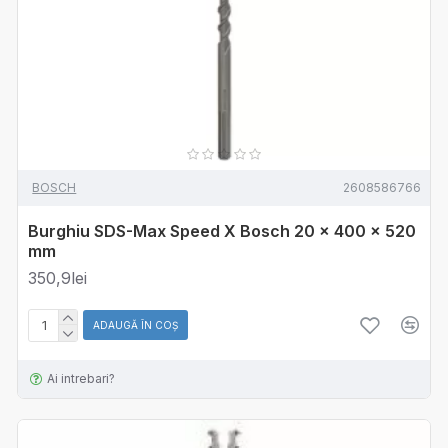
BOSCH
2608586766
Burghiu SDS-Max Speed X Bosch 20 x 400 x 520
mm
350,9lei
ADAUGĂ ÎN COŞ
Ai intrebari?