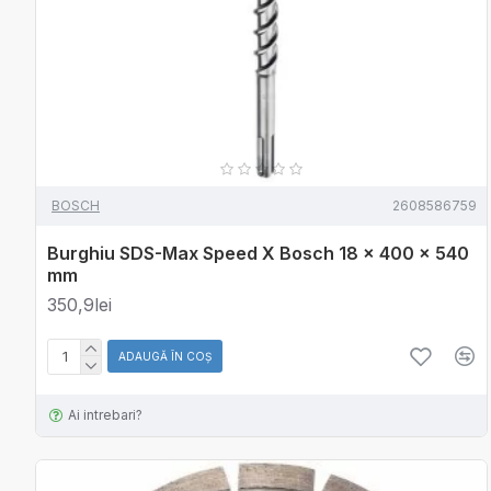
BOSCH
2608586759
Burghiu SDS-Max Speed X Bosch 18 x 400 x 540
mm
350,9lei
ADAUGĂ ÎN COŞ
Ai intrebari?