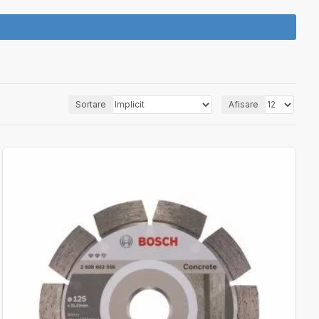
Sortare
Afisare