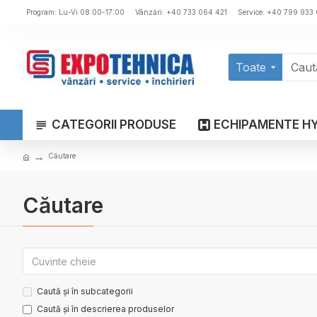
Program: Lu-Vi 08:00-17:00
Vânzări: +40 733 064 421
Service: +40 799 933
Toate
CATEGORII PRODUSE
ECHIPAMENTE H
Căutare
Căutare
Caută și în subcategorii
Caută și în descrierea produselor