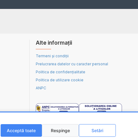
Alte informații
Termeni și condiții
Prelucrarea datelor cu caracter personal
Politica de confidențialitate
Politica de utilizare cookie
ANPC
Acceptă toate
Respinge
Setări