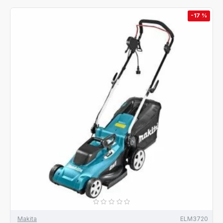
-17 %
Makita
ELM3720