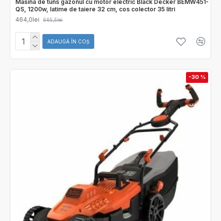
Masina de tuns gazonul cu motor electric Black Decker BEMW451-
QS, 1200w, latime de taiere 32 cm, cos colector 35 litri
464,0lei
665,5lei
ADAUGĂ ÎN COŞ
-30 %