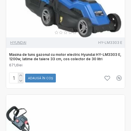
HYUNDAI
HY-LM3303 E
Masina de tuns gazonul cu motor electric Hyundai HY-LM3303 E,
1200w, latime de taiere 33 cm, cos colector de 30 litri
671,6lei
ADAUGĂ ÎN COŞ