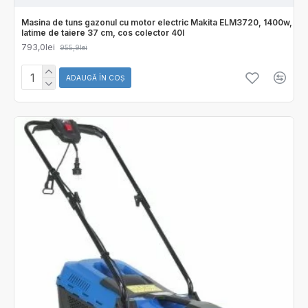
Masina de tuns gazonul cu motor electric Makita ELM3720, 1400w,
latime de taiere 37 cm, cos colector 40l
793,0lei
955,9lei
ADAUGĂ ÎN COŞ