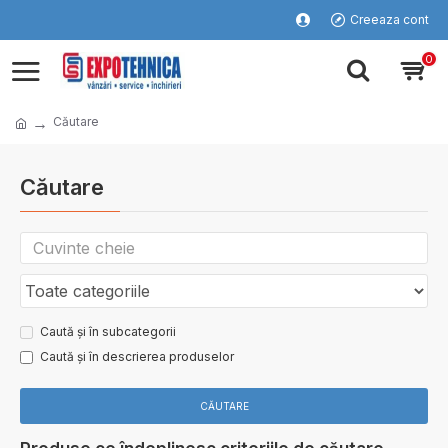
Creeaza cont
0
Căutare
Căutare
Caută și în subcategorii
Caută și în descrierea produselor
CĂUTARE