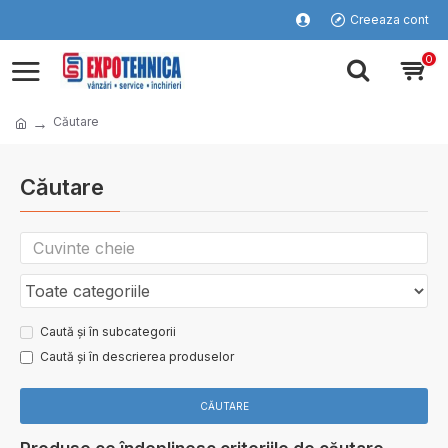
Creeaza cont
0
Căutare
Căutare
Caută și în subcategorii
Caută și în descrierea produselor
CĂUTARE