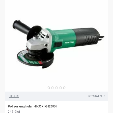
HIKOKI
G12SR4YGZ
Polizor unghiular HIKOKI G12SR4
243,9lei