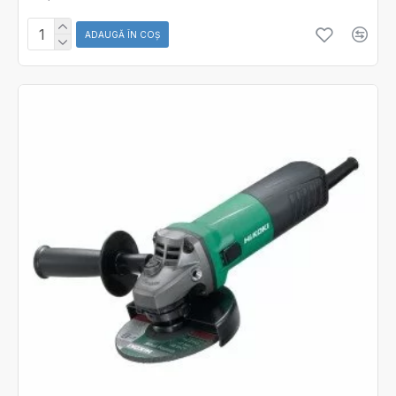
ADAUGĂ ÎN COŞ