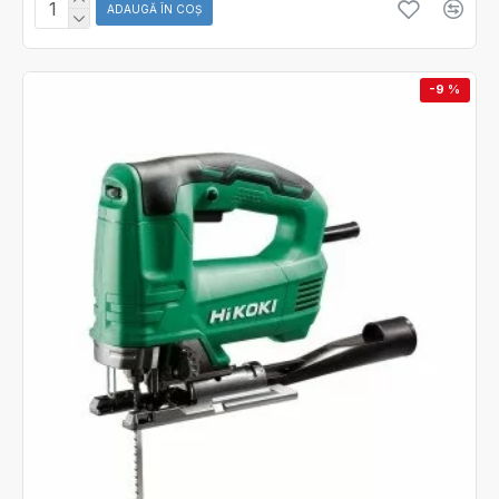
ADAUGĂ ÎN COŞ
-9 %