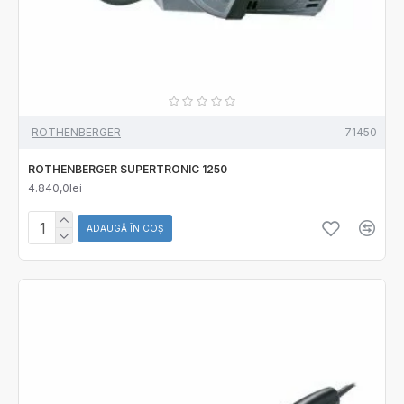
ROTHENBERGER
71450
ROTHENBERGER SUPERTRONIC 1250
4.840,0lei
ADAUGĂ ÎN COŞ