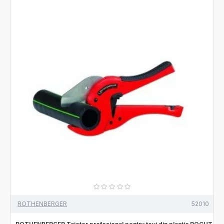
ROTHENBERGER
52010