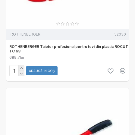
ROTHENBERGER
52030
ROTHENBERGER Taietor profesional pentru tevi din plastic ROCUT
TC 63
689,7lei
ADAUGĂ ÎN COŞ