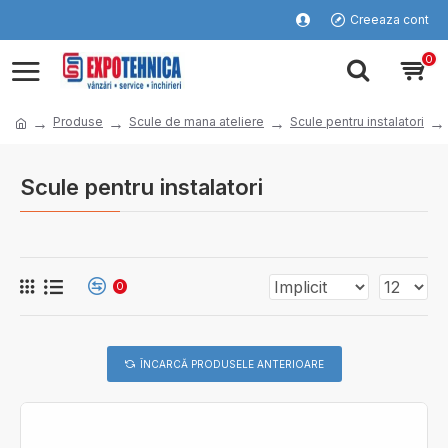
Creeaza cont
0
Produse
Scule de mana ateliere
Scule pentru instalatori
Scule pentru instalatori
0
ÎNCARCĂ PRODUSELE ANTERIOARE