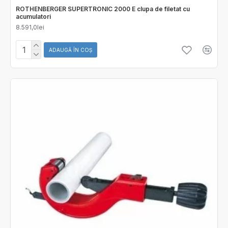
ROTHENBERGER SUPERTRONIC 2000 E clupa de filetat cu
acumulatori
8.591,0lei
ADAUGĂ ÎN COŞ