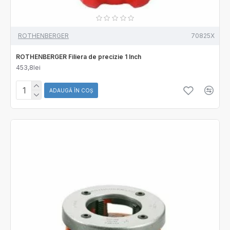
ROTHENBERGER
70825X
ROTHENBERGER Filiera de precizie 1 Inch
453,8lei
ADAUGĂ ÎN COŞ