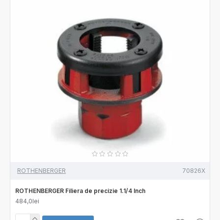
ROTHENBERGER
70826X
ROTHENBERGER Filiera de precizie 1.1/4 Inch
484,0lei