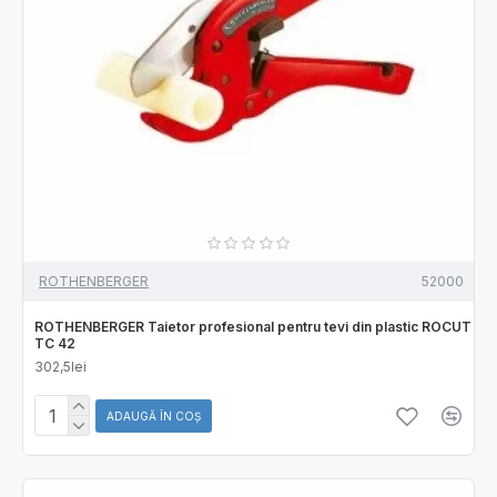
ROTHENBERGER
52000
ROTHENBERGER Taietor profesional pentru tevi din plastic ROCUT
TC 42
302,5lei
ADAUGĂ ÎN COŞ