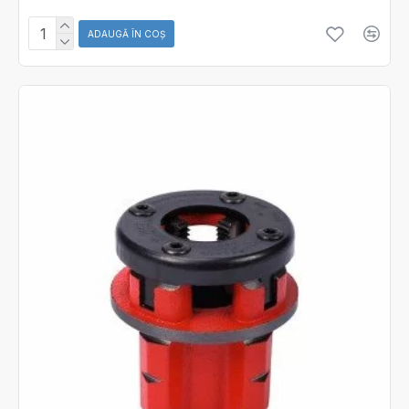
ADAUGĂ ÎN COŞ