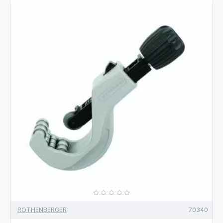
ROTHENBERGER
70340