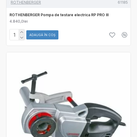
ROTHENBERGER
61185
ROTHENBERGER Pompa de testare electrica RP PRO III
4.840,0lei
ADAUGĂ ÎN COŞ