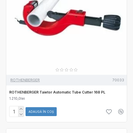
ROTHENBERGER
70033
ROTHENBERGER Taietor Automatic Tube Cutter 168 PL
1.210,0lei
ADAUGĂ ÎN COŞ