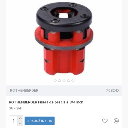
ROTHENBERGER
70824X
ROTHENBERGER Filiera de precizie 3/4 Inch
387,2lei
ADAUGĂ ÎN COŞ