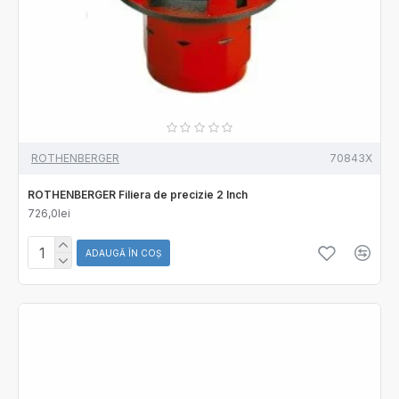
ROTHENBERGER
70843X
ROTHENBERGER Filiera de precizie 2 Inch
726,0lei
ADAUGĂ ÎN COŞ