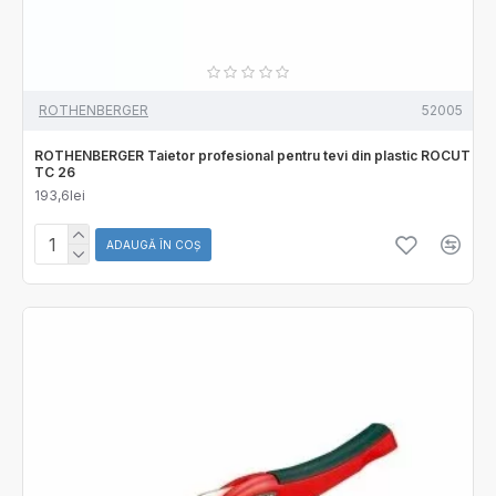
ROTHENBERGER
52005
ROTHENBERGER Taietor profesional pentru tevi din plastic ROCUT
TC 26
193,6lei
ADAUGĂ ÎN COŞ