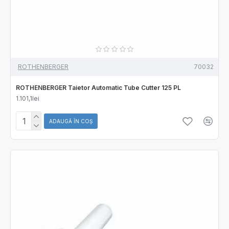
ROTHENBERGER
70032
ROTHENBERGER Taietor Automatic Tube Cutter 125 PL
1.101,1lei
ADAUGĂ ÎN COŞ