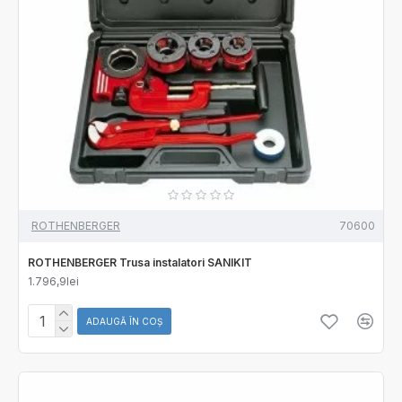
ROTHENBERGER
70600
ROTHENBERGER Trusa instalatori SANIKIT
1.796,9lei
ADAUGĂ ÎN COŞ