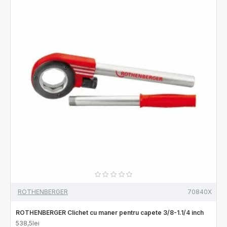
ROTHENBERGER
70840X
ROTHENBERGER Clichet cu maner pentru capete 3/8-1.1/4 inch
538,5lei