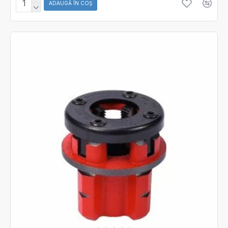
ADAUGĂ ÎN COŞ