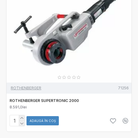
ROTHENBERGER
71256
ROTHENBERGER SUPERTRONIC 2000
8.591,0lei
ADAUGĂ ÎN COŞ