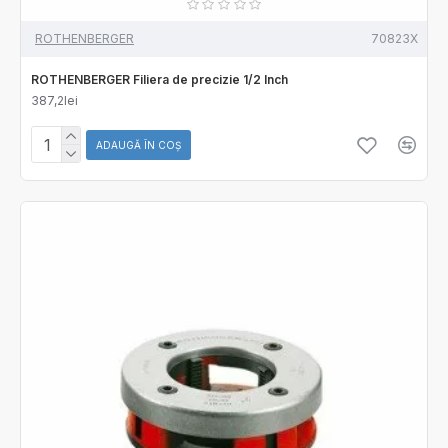
ROTHENBERGER
70823X
ROTHENBERGER Filiera de precizie 1/2 Inch
387,2lei
ADAUGĂ ÎN COŞ