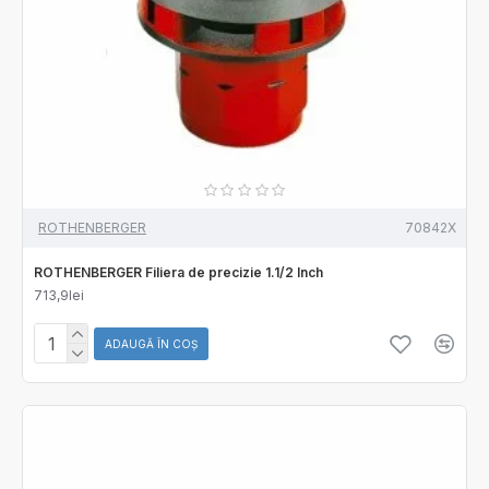
ROTHENBERGER
70842X
ROTHENBERGER Filiera de precizie 1.1/2 Inch
713,9lei
ADAUGĂ ÎN COŞ