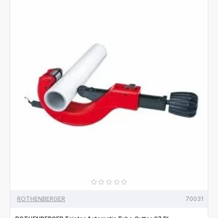
ROTHENBERGER
70031