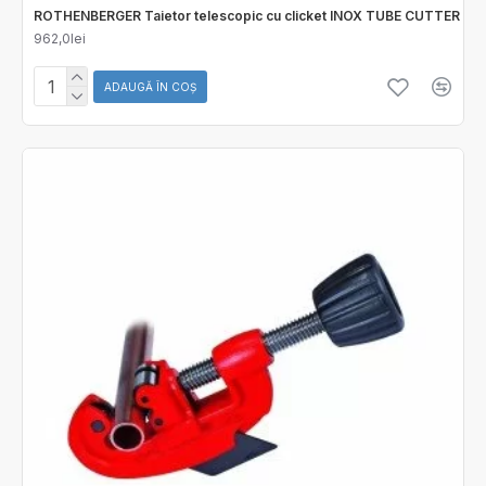
ROTHENBERGER Taietor telescopic cu clicket INOX TUBE CUTTER
962,0lei
ADAUGĂ ÎN COŞ