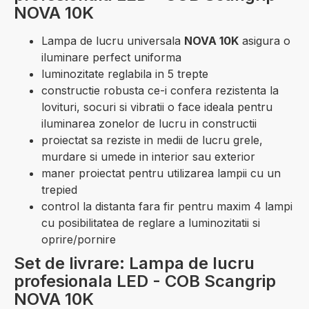
NOVA 10K
Lampa de lucru universala
NOVA 10K
asigura o
iluminare perfect uniforma
luminozitate reglabila in 5 trepte
constructie robusta ce-i confera rezistenta la
lovituri, socuri si vibratii o face ideala pentru
iluminarea zonelor de lucru in constructii
proiectat sa reziste in medii de lucru grele,
murdare si umede in interior sau exterior
maner proiectat pentru utilizarea lampii cu un
trepied
control la distanta fara fir pentru maxim 4 lampi
cu posibilitatea de reglare a luminozitatii si
oprire/pornire
Set de livrare: Lampa de lucru
profesionala LED - COB Scangrip
NOVA 10K