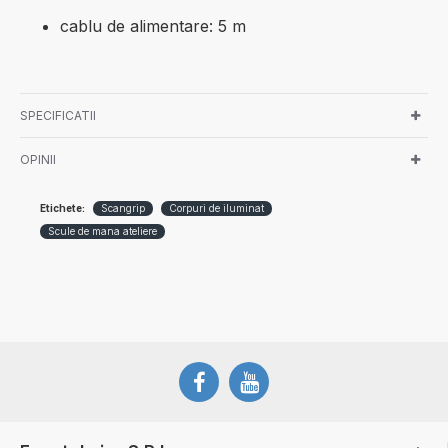
cablu de alimentare: 5 m
SPECIFICATII
OPINII
Etichete:
Scangrip
Corpuri de iluminat
Scule de mana ateliere